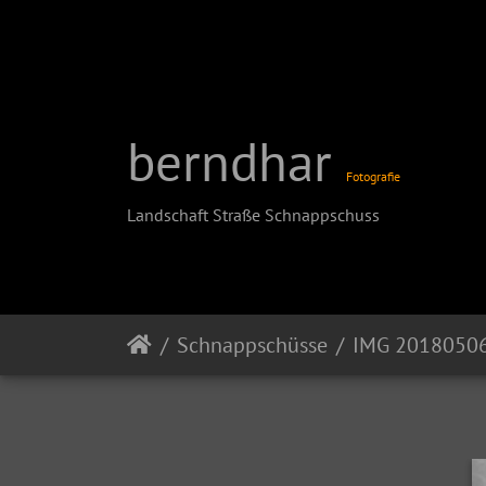
berndhar
Fotografie
Landschaft Straße Schnappschuss
Schnappschüsse
IMG 2018050